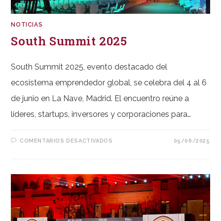
NOTICIAS
South Summit 2025
South Summit 2025, evento destacado del
ecosistema emprendedor global, se celebra del 4 al 6
de junio en La Nave, Madrid. El encuentro reúne a
líderes, startups, inversores y corporaciones para…
EN
COMENTARIOS DESACTIVADOS
05/06/2025
SOUTH
SUMMIT
2025