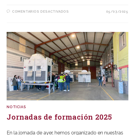
EN
COMENTARIOS DESACTIVADOS
05/03/2025
MWC25
–
MOBILE
WORLD
CONGRESS
2025
NOTICIAS
Jornadas de formación 2025
En la jornada de ayer, hemos organizado en nuestras