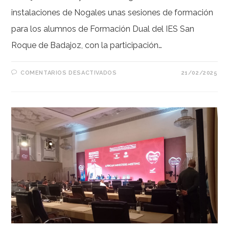
instalaciones de Nogales unas sesiones de formación
para los alumnos de Formación Dual del IES San
Roque de Badajoz, con la participación…
EN
COMENTARIOS DESACTIVADOS
21/02/2025
JORNADAS
DE
FORMACIÓN
2025