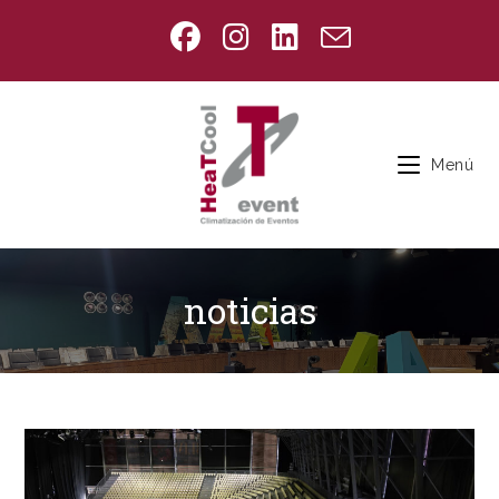
Ir
al
contenido
Menú
noticias