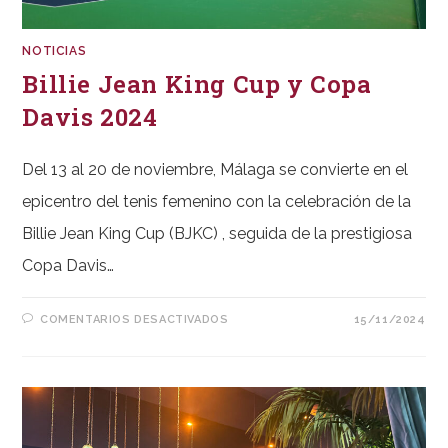
NOTICIAS
Billie Jean King Cup y Copa
Davis 2024
Del 13 al 20 de noviembre, Málaga se convierte en el
epicentro del tenis femenino con la celebración de la
Billie Jean King Cup (BJKC) , seguida de la prestigiosa
Copa Davis…
EN
COMENTARIOS DESACTIVADOS
15/11/2024
BILLIE
JEAN
KING
CUP
Y
COPA
DAVIS
2024