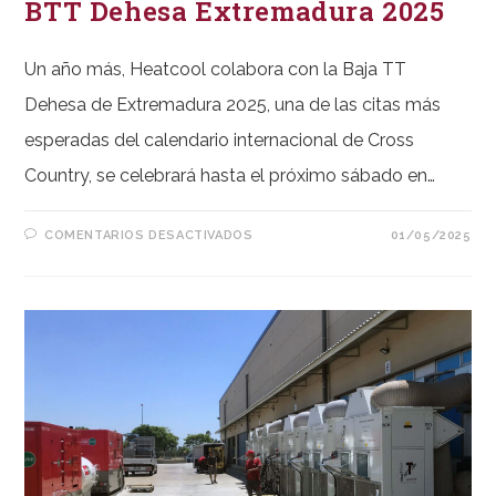
BTT Dehesa Extremadura 2025
Un año más, Heatcool colabora con la Baja TT
Dehesa de Extremadura 2025, una de las citas más
esperadas del calendario internacional de Cross
Country, se celebrará hasta el próximo sábado en…
EN
COMENTARIOS DESACTIVADOS
01/05/2025
BTT
DEHESA
EXTREMADURA
2025