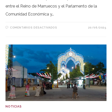
entre el Reino de Marruecos y el Parlamento de la
Comunidad Económica y…
EN
COMENTARIOS DESACTIVADOS
20/06/2025
FORO
PARLAMENTARIO
PARA
LA
COOPERACIÓN
EN
EL
AAIÚN
NOTICIAS