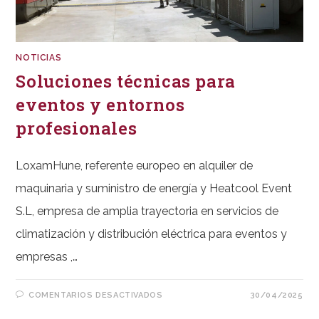
NOTICIAS
Soluciones técnicas para
eventos y entornos
profesionales
LoxamHune, referente europeo en alquiler de
maquinaria y suministro de energía y Heatcool Event
S.L, empresa de amplia trayectoria en servicios de
climatización y distribución eléctrica para eventos y
empresas ,…
EN
COMENTARIOS DESACTIVADOS
30/04/2025
SOLUCIONES
TÉCNICAS