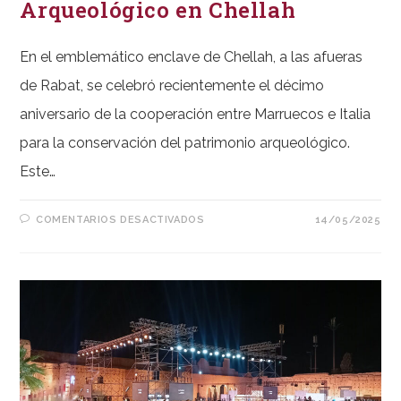
Arqueológico en Chellah
En el emblemático enclave de Chellah, a las afueras
de Rabat, se celebró recientemente el décimo
aniversario de la cooperación entre Marruecos e Italia
para la conservación del patrimonio arqueológico.
Este…
EN
COMENTARIOS DESACTIVADOS
14/05/2025
CONSERVACIÓN
DEL
PATRIMONIO
ARQUEOLÓGICO
EN
CHELLAH