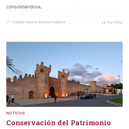
consolidándose…
EN
COMENTARIOS DESACTIVADOS
23/05/2025
FERACAM
2025
NOTICIAS
Conservación del Patrimonio