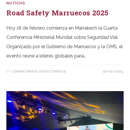
NOTICIAS
Road Safety Marruecos 2025
Hoy 18 de febrero comienza en Marrakech la Cuarta
Conferencia Ministerial Mundial sobre Seguridad Vial.
Organizado por el Gobierno de Marruecos y la OMS, el
evento reúne a líderes globales para…
EN
COMENTARIOS DESACTIVADOS
18/02/2025
ROAD
SAFETY
MARRUECOS
2025