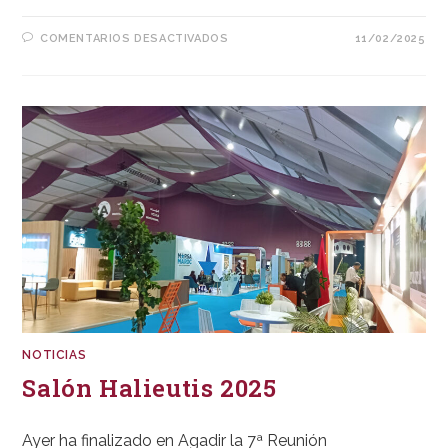
EN
COMENTARIOS DESACTIVADOS
11/02/2025
TORNEO
DE
GOLF
HASSAN
II
NOTICIAS
Salón Halieutis 2025
Ayer ha finalizado en Agadir la 7ª Reunión