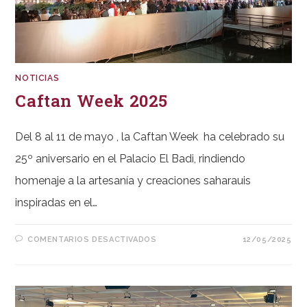
NOTICIAS
Caftan Week 2025
Del 8 al 11 de mayo , la Caftan Week ha celebrado su
25º aniversario en el Palacio El Badi, rindiendo
homenaje a la artesanía y creaciones saharauis
inspiradas en el…
EN
COMENTARIOS DESACTIVADOS
12/05/2025
CAFTAN
WEEK
2025