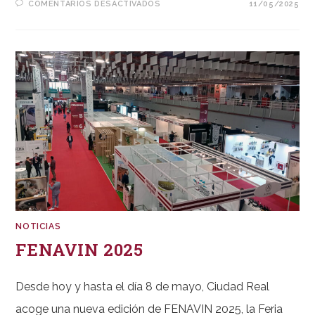
EN
COMENTARIOS DESACTIVADOS
11/05/2025
FERIA
DEL
LIBRO
DE
BADAJOZ
2025
NOTICIAS
FENAVIN 2025
Desde hoy y hasta el día 8 de mayo, Ciudad Real
acoge una nueva edición de FENAVIN 2025, la Feria