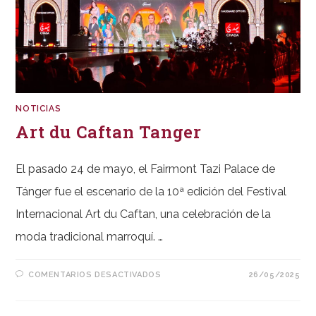
NOTICIAS
Art du Caftan Tanger
El pasado 24 de mayo, el Fairmont Tazi Palace de
Tánger fue el escenario de la 10ª edición del Festival
Internacional Art du Caftan, una celebración de la
moda tradicional marroquí. …
EN
COMENTARIOS DESACTIVADOS
26/05/2025
ART
DU
CAFTAN
TANGER