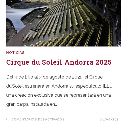
NOTICIAS
Cirque du Soleil Andorra 2025
Del 4 de julio al 3 de agosto de 2025, el Cirque
du Soleil estrenará en Andorra su espectáculo IL·LU,
una creación exclusiva que se representará en una
gran carpa instalada en…
EN
COMENTARIOS DESACTIVADOS
25/06/2025
CIRQUE
DU