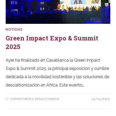
NOTICIAS
Green Impact Expo & Summit
2025
Ayer ha finalizado en Casablanca la Green Impact
Expo & Summit 2025, la principal exposición y cumbre
dedicada a la movilidad sostenible y las soluciones de
descarbonización en África. Este evento…
EN
COMENTARIOS DESACTIVADOS
14/02/2025
GREEN
IMPACT
EXPO
&
SUMMIT