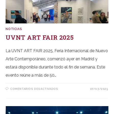
NOTICIAS
UVNT ART FAIR 2025
La UVNT ART FAIR 2025, Feria Internacional de Nuevo
Arte Contemporáneo, comenzó ayer en Madrid y
estará disponible durante todo el fin de semana. Este
evento reúne a más de 50…
EN
COMENTARIOS DESACTIVADOS
07/03/2025
UVNT
ART
FAIR
2025