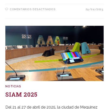
EN
COMENTARIOS DESACTIVADOS
29/04/2025
FINAL
DE
LA
COPA
DEL
REY
2025
NOTICIAS
SIAM 2025
Del 21 al 27 de abril de 2025, la ciudad de Mequinez