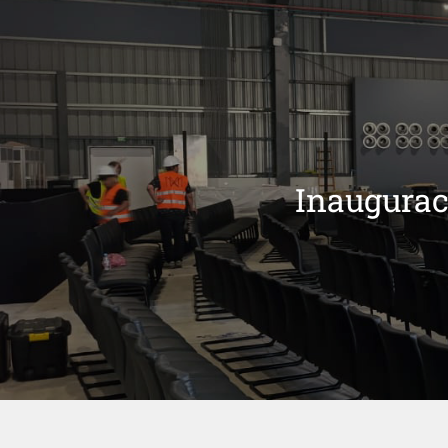
Inauguraci