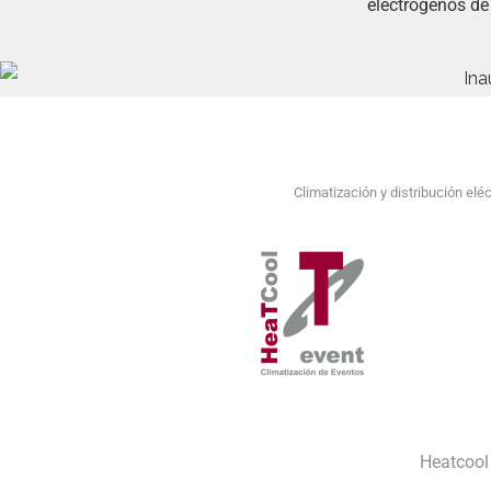
electrógenos de
Climatización y distribución elé
Heatcool 