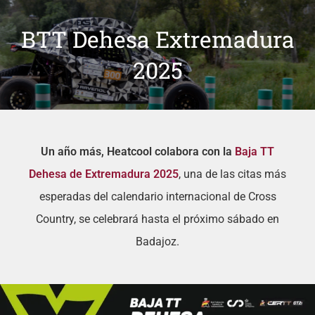
BTT Dehesa Extremadura
2025
Un año más, Heatcool colabora con
la
Baja TT
Dehesa de Extremadura 2025
, una de las citas más
esperadas del calendario internacional de Cross
Country, se celebrará hasta el próximo sábado en
Badajoz.