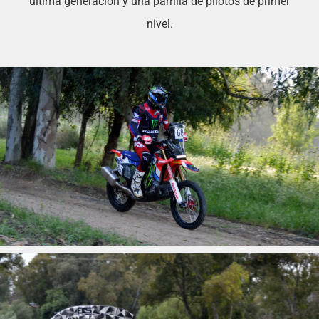
última generación y una parrilla de pilotos de primer
nivel.