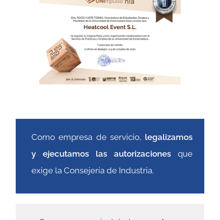
Como empresa de servicio,
legalizamos
y ejecutamos las autorizaciones
que
exige la Consejería de Industria.