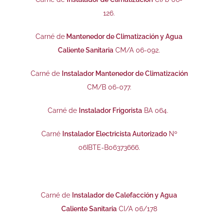
126.
Carné de
Mantenedor de Climatización y Agua
Caliente Sanitaria
CM/A 06-092.
Carné de
Instalador Mantenedor de Climatización
CM/B 06-077.
Carné de
Instalador Frigorista
BA 064.
Carné
Instalador Electricista Autorizado
Nº
06IBTE-B06373666.
Carné de
Instalador de Calefacción y Agua
Caliente Sanitaria
CI/A 06/178