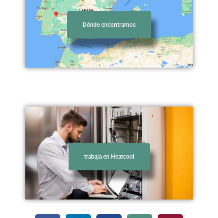
Dónde encontrarnos
alquiler de aire acondicionado
trabaja en Heatcool