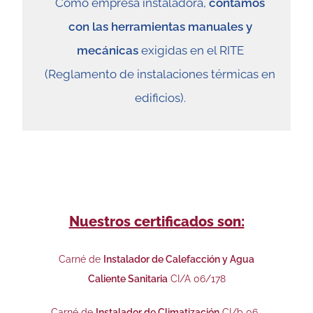
Como empresa instaladora,
contamos
con las herramientas manuales y
mecánicas
exigidas en el RITE
(Reglamento de instalaciones térmicas en
edificios).
Nuestros certificados son:
Carné de
Instalador de Calefacción y Agua
Caliente Sanitaria
CI/A 06/178
Carné de
Instalador de Climatización
CI/b 06-