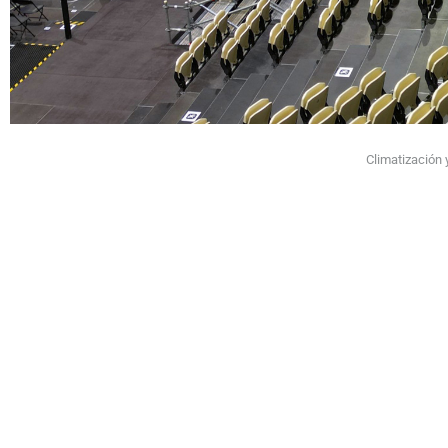
Climatización 