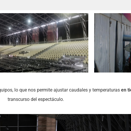
uipos, lo que nos permite ajustar caudales y temperaturas
en t
transcurso del espectáculo.