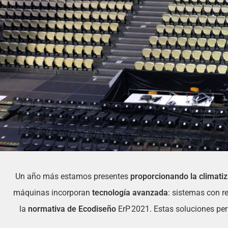
Un año más estamos presentes
proporcionando la climati
máquinas incorporan
tecnología avanzada
: sistemas con re
la
normativa de Ecodiseño
ErP 2021. Estas soluciones per