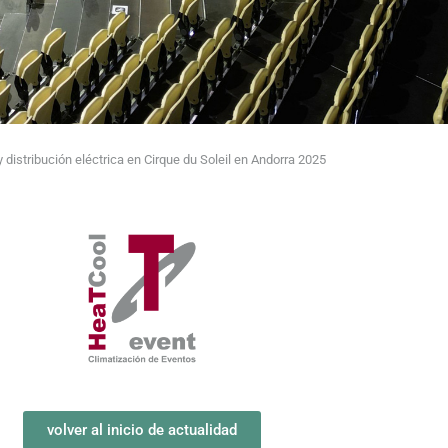
y distribución eléctrica en Cirque du Soleil en Andorra 2025
volver al inicio de actualidad