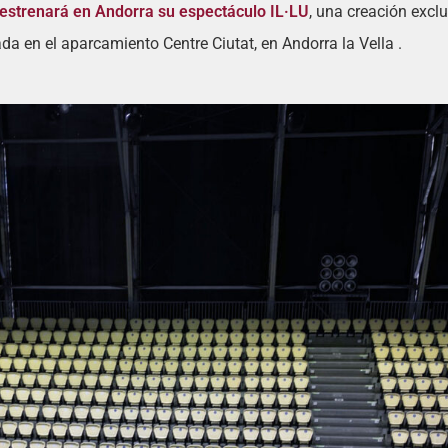
l estrenará en Andorra su espectáculo IL·LU
, una creación excl
da en el aparcamiento Centre Ciutat, en Andorra la Vella .