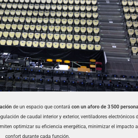
zación
de un espacio que contará
con un aforo de 3 500 person
gulación de caudal interior y exterior, ventiladores electrónicos
miten optimizar su eficiencia energética, minimizar el impacto 
confort durante cada función.