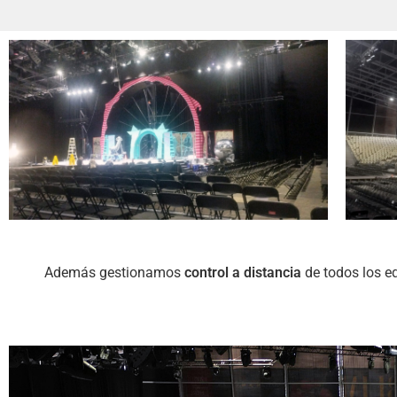
Además gestionamos
control a distancia
de todos los eq