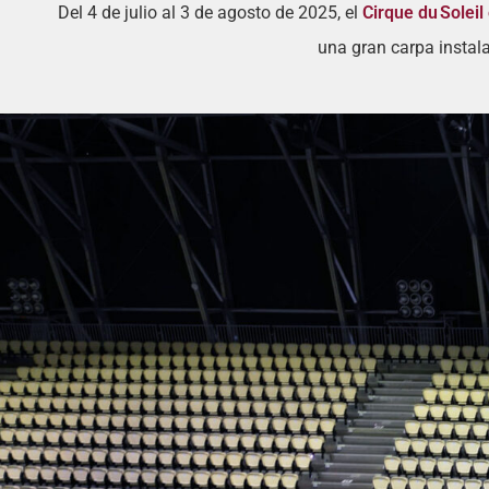
Del 4 de julio al 3 de agosto de 2025, el
Cirque du Solei
una gran carpa instala