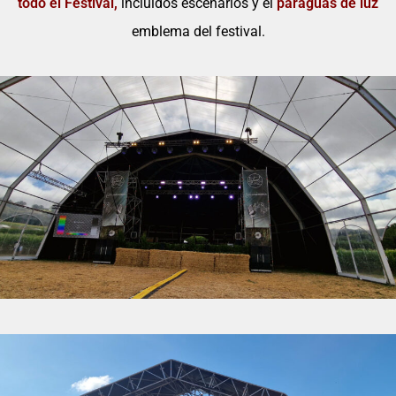
todo el Festival,
incluidos escenarios
y el
paraguas de luz
emblema del festival.