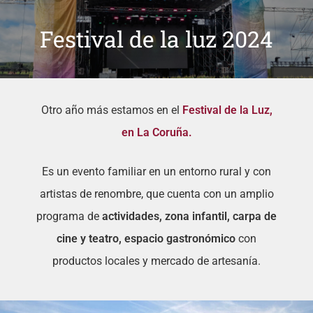
Festival de la luz 2024
Otro año más estamos en el
Festival de la Luz,
en La Coruña.
Es un evento
familiar en un entorno rural y con
artistas de renombre, que cuenta con un amplio
programa de
actividades, zona infantil, carpa de
cine y teatro, espacio gastronómico
con
productos locales y mercado de artesanía.