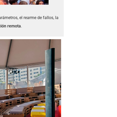
arámetros, el rearme de fallos, la
ción remota
.