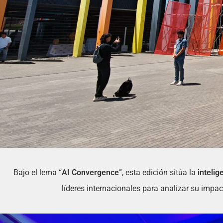
Bajo el lema “
AI Convergence
”, esta edición sitúa la
intelige
líderes internacionales para analizar su impa