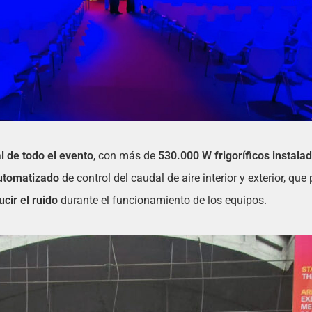
l de todo el evento
, con más de
530.000 W frigoríficos instala
utomatizado
de control del caudal de aire interior y exterior, que
cir el ruido
durante el funcionamiento de los equipos.