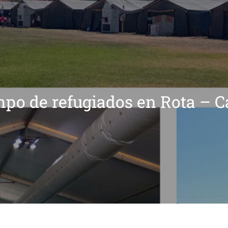
po de refugiados en Rota – C