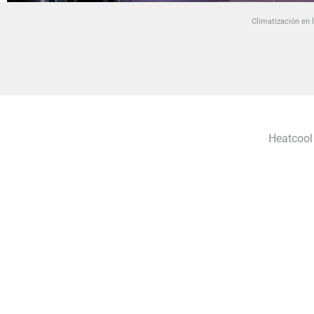
Climatización en 
Heatcool 