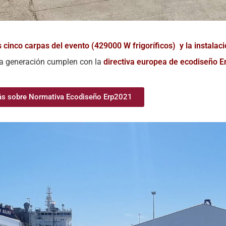
s cinco carpas del evento (429000 W frigoríficos) y la instalac
a generación cumplen con la
directiva europea de ecodiseño E
s sobre Normativa Ecodiseño Erp2021